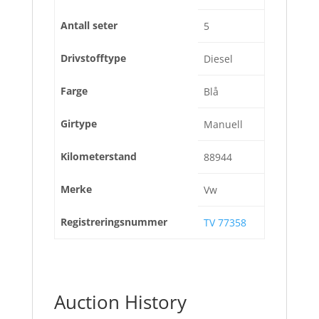
Antall seter
5
Drivstofftype
Diesel
Farge
Blå
Girtype
Manuell
Kilometerstand
88944
Merke
Vw
Registreringsnummer
TV 77358
Auction History