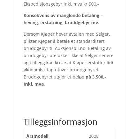
Ekspedisjonsgebyr inkl. mva kr 500,-
Konsekvens av manglende betaling –
heving, erstatning, bruddgebyr mv.
Dersom Kjøper hever avtalen med Selger,
plikter Kjøper å betale et standardisert
bruddgebyr til Auksjonsbil.no. Betaling av
bruddgebyr utelukker ikke at Selger senere
og i tillegg kan kreve at Kjøper erstatter lidt
økonomisk tap utover bruddgebyret.
Bruddgebyret utgjør et beløp
på 3.500,-
Inkl. mva
.
Tilleggsinformasjon
Årsmodell
2008