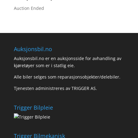
Auction Ended
Auksjonsbil.no
Auksjonsbil.no er en auksjonsside for avhandling av
kjøretøyer som er i statlig eie.
Alle biler selges som reparasjonsobjekter/delebiler.
Tjenesten administreres av TRIGGER AS.
Trigger Bilpleie
Trigger Bilmekanisk