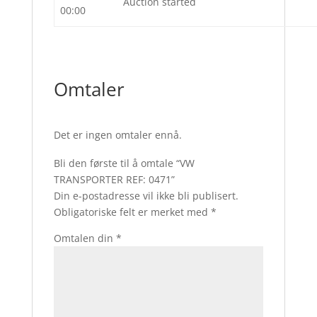
Auction started
00:00
Omtaler
Det er ingen omtaler ennå.
Bli den første til å omtale “VW
TRANSPORTER REF: 0471”
Din e-postadresse vil ikke bli publisert.
Obligatoriske felt er merket med
*
Omtalen din
*