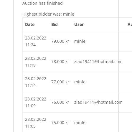
Auction has finished
Highest bidder was:
minle
Date
Bid
User
A
28.02.2022
79.000
kr
minle
11:24
28.02.2022
78.000
kr
ziad19411@hotmail.com
11:19
28.02.2022
77.000
kr
minle
11:14
28.02.2022
76.000
kr
ziad19411@hotmail.com
11:09
28.02.2022
75.000
kr
minle
11:05