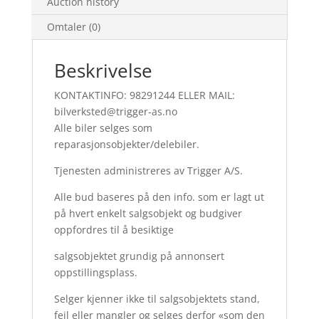
Auction history
Omtaler (0)
Beskrivelse
KONTAKTINFO: 98291244 ELLER MAIL:
bilverksted@trigger-as.no
Alle biler selges som
reparasjonsobjekter/delebiler.
Tjenesten administreres av Trigger A/S.
Alle bud baseres på den info. som er lagt ut
på hvert enkelt salgsobjekt og budgiver
oppfordres til å besiktige
salgsobjektet grundig på annonsert
oppstillingsplass.
Selger kjenner ikke til salgsobjektets stand,
feil eller mangler og selges derfor «som den