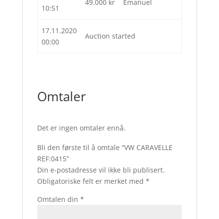
49.000
kr
Emanuel
10:51
17.11.2020
Auction started
00:00
Omtaler
Det er ingen omtaler ennå.
Bli den første til å omtale “VW CARAVELLE
REF:0415”
Din e-postadresse vil ikke bli publisert.
Obligatoriske felt er merket med
*
Omtalen din
*