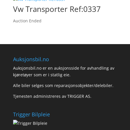
Vw Transporter Ref:0337
Auction Ended
Auksjonsbil.no
Auksjonsbil.no er en auksjonsside for avhandling av
kjøretøyer som er i statlig eie.
Alle biler selges som reparasjonsobjekter/delebiler.
Tjenesten administreres av TRIGGER AS.
Trigger Bilpleie