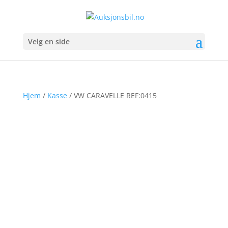
Velg en side
Hjem
/
Kasse
/ VW CARAVELLE REF:0415