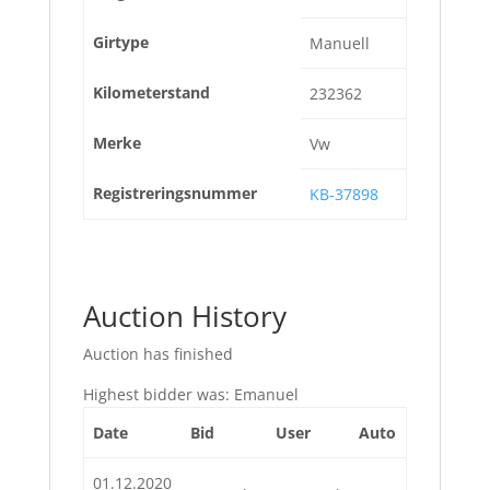
Girtype
Manuell
Kilometerstand
232362
Merke
Vw
Registreringsnummer
KB-37898
Auction History
Auction has finished
Highest bidder was:
Emanuel
Date
Bid
User
Auto
01.12.2020