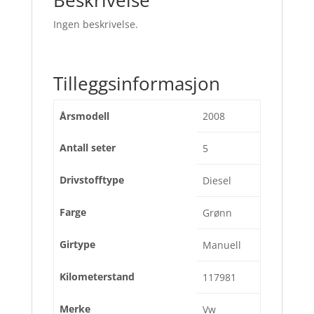
Ingen beskrivelse.
Tilleggsinformasjon
Årsmodell
2008
Antall seter
5
Drivstofftype
Diesel
Farge
Grønn
Girtype
Manuell
Kilometerstand
117981
Merke
Vw