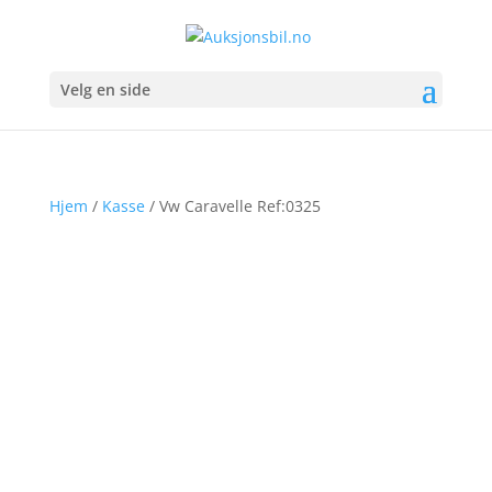
Velg en side
Hjem
/
Kasse
/ Vw Caravelle Ref:0325