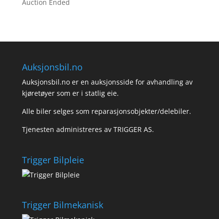
Auction Ended
Auksjonsbil.no
Auksjonsbil.no er en auksjonsside for avhandling av
kjøretøyer som er i statlig eie.
Alle biler selges som reparasjonsobjekter/delebiler.
Tjenesten administreres av TRIGGER AS.
Trigger Bilpleie
Trigger Bilmekanisk