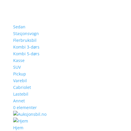
Sedan
Stasjonsvogn
Flerbruksbil
Kombi 3-dørs
Kombi 5-dørs
Kasse
SUV
Pickup
Varebil
Cabriolet
Lastebil
Annet
0 elementer
Hjem