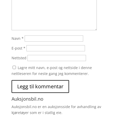
Navn
*
E-post
*
Nettsted
Lagre mitt navn, e-post og nettside i denne
nettleseren for neste gang jeg kommenterer.
Auksjonsbil.no
Auksjonsbil.no er en auksjonsside for avhandling av
kjøretøyer som er i statlig eie.