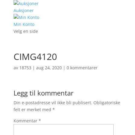
Auksjoner
Min Konto
Velg en side
CIMG4120
av
18753
|
aug 24, 2020
|
0 kommentarer
Legg til kommentar
Din e-postadresse vil ikke bli publisert.
Obligatoriske
felt er merket med
*
Kommentar
*