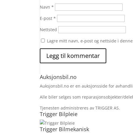
Navn
*
E-post
*
Nettsted
Lagre mitt navn, e-post og nettside i denn
Auksjonsbil.no
Auksjonsbil.no er en auksjonsside for avhandlin
Alle biler selges som reparasjonsobjekter/deleb
Tjenesten administreres av TRIGGER AS.
Trigger Bilpleie
Trigger Bilmekanisk