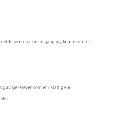
e nettleseren for neste gang jeg kommenterer.
g av kjøretøyer som er i statlig eie.
iler.