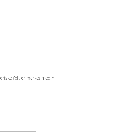
oriske felt er merket med
*