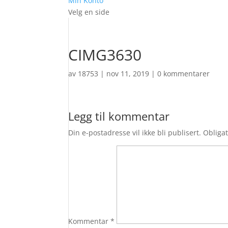
Min Konto
Velg en side
CIMG3630
av
18753
|
nov 11, 2019
|
0 kommentarer
Legg til kommentar
Din e-postadresse vil ikke bli publisert.
Obligat
Kommentar
*