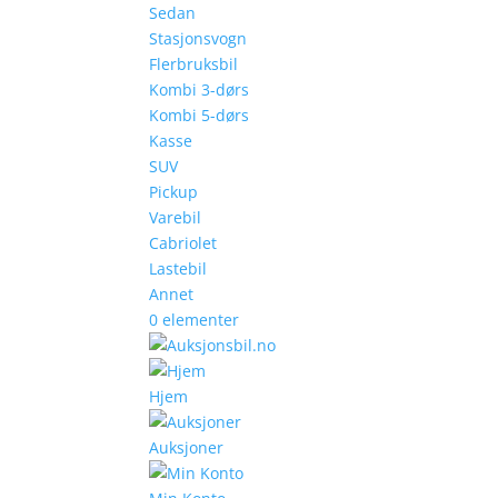
Sedan
Stasjonsvogn
Flerbruksbil
Kombi 3-dørs
Kombi 5-dørs
Kasse
SUV
Pickup
Varebil
Cabriolet
Lastebil
Annet
0 elementer
Hjem
Auksjoner