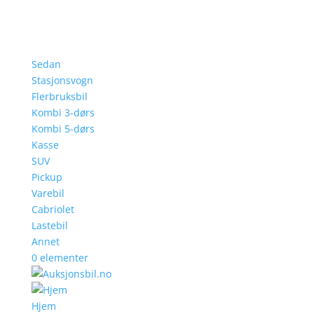
Sedan
Stasjonsvogn
Flerbruksbil
Kombi 3-dørs
Kombi 5-dørs
Kasse
SUV
Pickup
Varebil
Cabriolet
Lastebil
Annet
0 elementer
Hjem