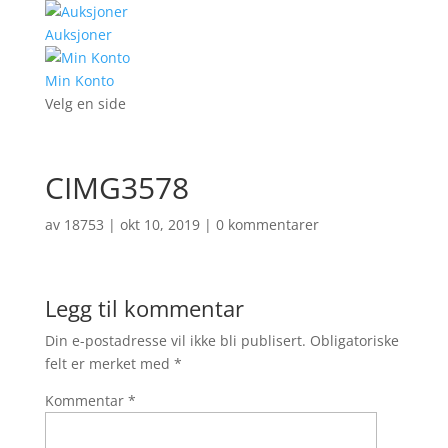
Auksjoner
Min Konto
Velg en side
CIMG3578
av
18753
|
okt 10, 2019
|
0 kommentarer
Legg til kommentar
Din e-postadresse vil ikke bli publisert.
Obligatoriske
felt er merket med
*
Kommentar
*