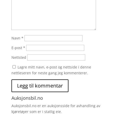
Navn
*
E-post
*
Nettsted
Lagre mitt navn, e-post og nettside i denne
nettleseren for neste gang jeg kommenterer.
Auksjonsbil.no
Auksjonsbil.no er en auksjonsside for avhandling av
kjøretøyer som er i statlig eie.