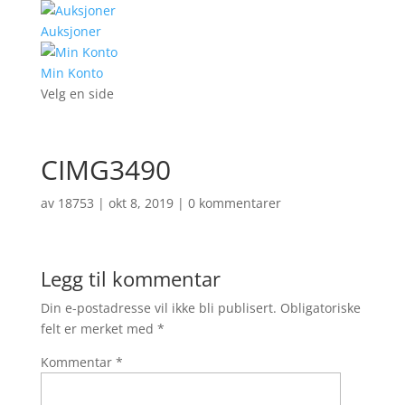
Auksjoner
Min Konto
Velg en side
CIMG3490
av
18753
|
okt 8, 2019
|
0 kommentarer
Legg til kommentar
Din e-postadresse vil ikke bli publisert.
Obligatoriske
felt er merket med
*
Kommentar
*