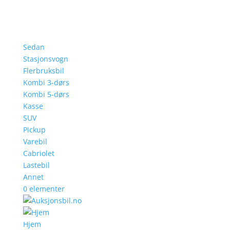
Sedan
Stasjonsvogn
Flerbruksbil
Kombi 3-dørs
Kombi 5-dørs
Kasse
SUV
Pickup
Varebil
Cabriolet
Lastebil
Annet
0 elementer
Hjem