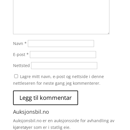
Navn
*
E-post
*
Nettsted
Lagre mitt navn, e-post og nettside i denne
nettleseren for neste gang jeg kommenterer.
Auksjonsbil.no
Auksjonsbil.no er en auksjonsside for avhandling av
kjøretøyer som er i statlig eie.