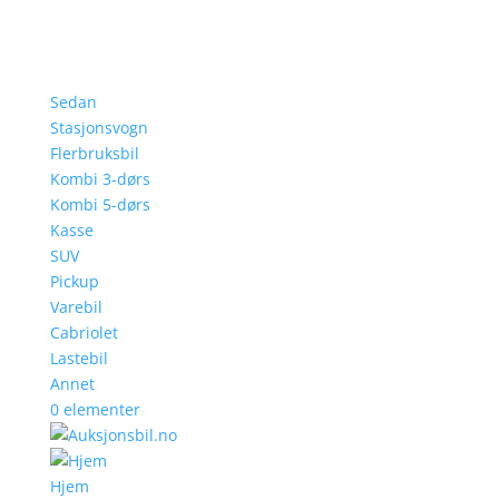
Sedan
Stasjonsvogn
Flerbruksbil
Kombi 3-dørs
Kombi 5-dørs
Kasse
SUV
Pickup
Varebil
Cabriolet
Lastebil
Annet
0 elementer
Hjem