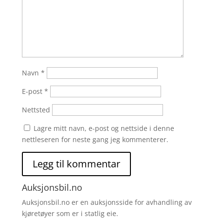
Navn
*
E-post
*
Nettsted
Lagre mitt navn, e-post og nettside i denne
nettleseren for neste gang jeg kommenterer.
Auksjonsbil.no
Auksjonsbil.no er en auksjonsside for avhandling av
kjøretøyer som er i statlig eie.