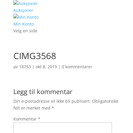
Auksjoner
Min Konto
Velg en side
CIMG3568
av
18753
|
okt 8, 2019
|
0 kommentarer
Legg til kommentar
Din e-postadresse vil ikke bli publisert.
Obligatoriske
felt er merket med
*
Kommentar
*