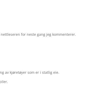
e nettleseren for neste gang jeg kommenterer.
g av kjøretøyer som er i statlig eie.
iler.