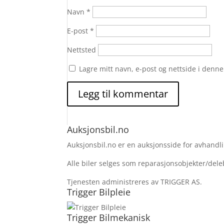
Navn
*
E-post
*
Nettsted
Lagre mitt navn, e-post og nettside i denn
Auksjonsbil.no
Auksjonsbil.no er en auksjonsside for avhandlin
Alle biler selges som reparasjonsobjekter/deleb
Tjenesten administreres av TRIGGER AS.
Trigger Bilpleie
Trigger Bilmekanisk