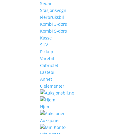
Sedan
Stasjonsvogn
Flerbruksbil
Kombi 3-dørs
Kombi 5-dørs
Kasse
SUV
Pickup
Varebil
Cabriolet
Lastebil
Annet
0 elementer
Hjem
Auksjoner