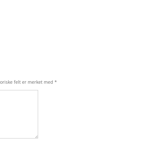
oriske felt er merket med
*