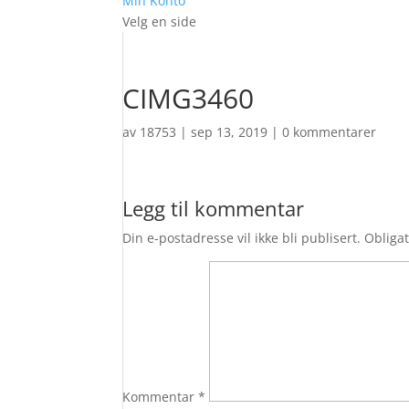
Min Konto
Velg en side
CIMG3460
av
18753
|
sep 13, 2019
|
0 kommentarer
Legg til kommentar
Din e-postadresse vil ikke bli publisert.
Obligat
Kommentar
*