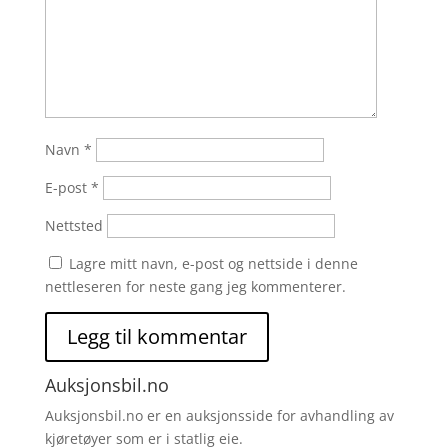
Navn
*
E-post
*
Nettsted
Lagre mitt navn, e-post og nettside i denne
nettleseren for neste gang jeg kommenterer.
Auksjonsbil.no
Auksjonsbil.no er en auksjonsside for avhandling av
kjøretøyer som er i statlig eie.