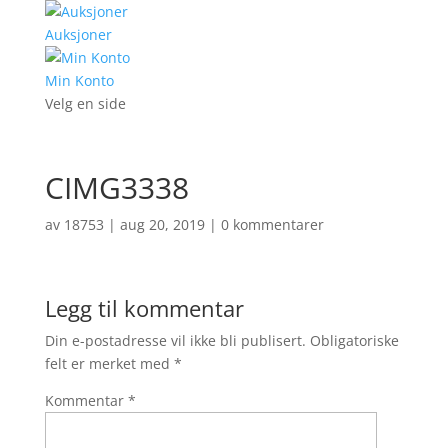
Auksjoner
Min Konto
Velg en side
CIMG3338
av
18753
|
aug 20, 2019
|
0 kommentarer
Legg til kommentar
Din e-postadresse vil ikke bli publisert.
Obligatoriske
felt er merket med
*
Kommentar
*