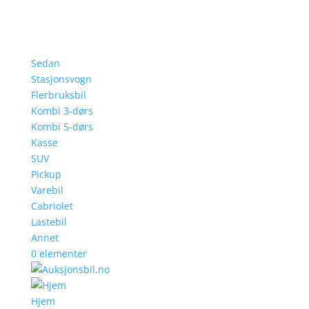
Sedan
Stasjonsvogn
Flerbruksbil
Kombi 3-dørs
Kombi 5-dørs
Kasse
SUV
Pickup
Varebil
Cabriolet
Lastebil
Annet
0 elementer
Hjem