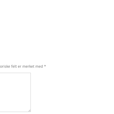
oriske felt er merket med
*