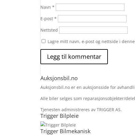
Navn
*
E-post
*
Nettsted
Lagre mitt navn, e-post og nettside i denn
Auksjonsbil.no
Auksjonsbil.no er en auksjonsside for avhandlin
Alle biler selges som reparasjonsobjekter/deleb
Tjenesten administreres av TRIGGER AS.
Trigger Bilpleie
Trigger Bilmekanisk