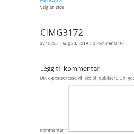
Min Konto
Velg en side
CIMG3172
av
18753
|
aug 20, 2019
|
0 kommentarer
Legg til kommentar
Din e-postadresse vil ikke bli publisert.
Obligat
Kommentar
*