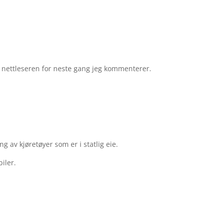
e nettleseren for neste gang jeg kommenterer.
g av kjøretøyer som er i statlig eie.
iler.