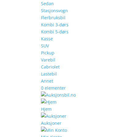
Sedan
Stasjonsvogn
Flerbruksbil
Kombi 3-dørs
Kombi 5-dørs
Kasse
SUV
Pickup
Varebil
Cabriolet
Lastebil
Annet
0 elementer
Hjem
Auksjoner