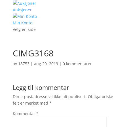
Auksjoner
Min Konto
Velg en side
CIMG3168
av
18753
|
aug 20, 2019
|
0 kommentarer
Legg til kommentar
Din e-postadresse vil ikke bli publisert.
Obligatoriske
felt er merket med
*
Kommentar
*