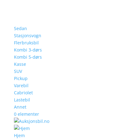
Sedan
Stasjonsvogn
Flerbruksbil
Kombi 3-dørs
Kombi 5-dørs
Kasse
SUV
Pickup
Varebil
Cabriolet
Lastebil
Annet
0 elementer
Hjem