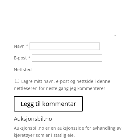
Navn
*
E-post
*
Nettsted
Lagre mitt navn, e-post og nettside i denne
nettleseren for neste gang jeg kommenterer.
Auksjonsbil.no
Auksjonsbil.no er en auksjonsside for avhandling av
kjøretøyer som er i statlig eie.