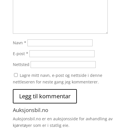
Navn
*
E-post
*
Nettsted
Lagre mitt navn, e-post og nettside i denne
nettleseren for neste gang jeg kommenterer.
Auksjonsbil.no
Auksjonsbil.no er en auksjonsside for avhandling av
kjøretøyer som er i statlig eie.