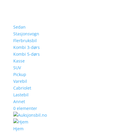
Sedan
Stasjonsvogn
Flerbruksbil
Kombi 3-dørs
Kombi 5-dørs
Kasse
SUV
Pickup
Varebil
Cabriolet
Lastebil
Annet
0 elementer
Hjem