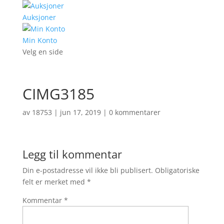
Auksjoner
Min Konto
Velg en side
CIMG3185
av
18753
|
jun 17, 2019
|
0 kommentarer
Legg til kommentar
Din e-postadresse vil ikke bli publisert.
Obligatoriske
felt er merket med
*
Kommentar
*