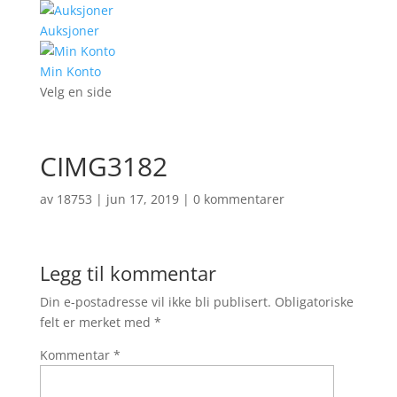
Auksjoner
Min Konto
Velg en side
CIMG3182
av
18753
|
jun 17, 2019
|
0 kommentarer
Legg til kommentar
Din e-postadresse vil ikke bli publisert.
Obligatoriske
felt er merket med
*
Kommentar
*