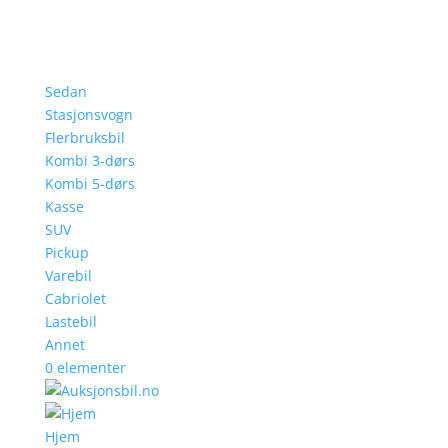
Sedan
Stasjonsvogn
Flerbruksbil
Kombi 3-dørs
Kombi 5-dørs
Kasse
SUV
Pickup
Varebil
Cabriolet
Lastebil
Annet
0 elementer
Hjem