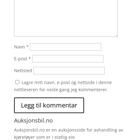
Navn
*
E-post
*
Nettsted
Lagre mitt navn, e-post og nettside i denne
nettleseren for neste gang jeg kommenterer.
Auksjonsbil.no
Auksjonsbil.no er en auksjonsside for avhandling av
kjøretøyer som er i statlig eie.