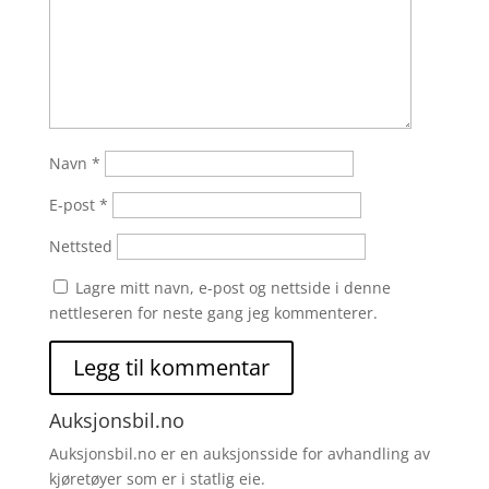
Navn
*
E-post
*
Nettsted
Lagre mitt navn, e-post og nettside i denne
nettleseren for neste gang jeg kommenterer.
Auksjonsbil.no
Auksjonsbil.no er en auksjonsside for avhandling av
kjøretøyer som er i statlig eie.