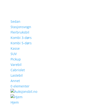
Sedan
Stasjonsvogn
Flerbruksbil
Kombi 3-dørs
Kombi 5-dørs
Kasse
SUV
Pickup
Varebil
Cabriolet
Lastebil
Annet
0 elementer
Hjem