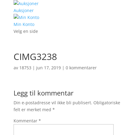
Auksjoner
Min Konto
Velg en side
CIMG3238
av
18753
|
jun 17, 2019
|
0 kommentarer
Legg til kommentar
Din e-postadresse vil ikke bli publisert.
Obligatoriske
felt er merket med
*
Kommentar
*