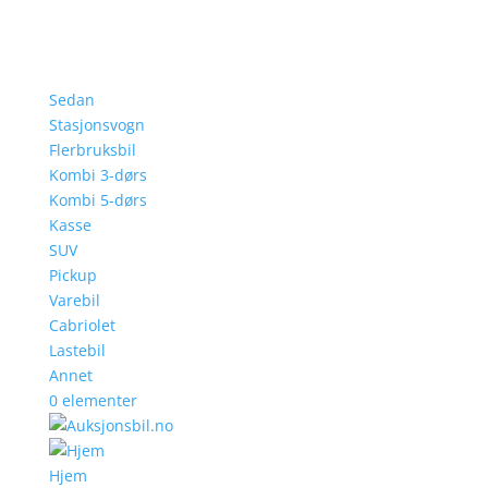
Sedan
Stasjonsvogn
Flerbruksbil
Kombi 3-dørs
Kombi 5-dørs
Kasse
SUV
Pickup
Varebil
Cabriolet
Lastebil
Annet
0 elementer
Hjem