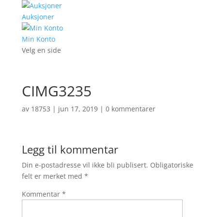
Auksjoner
Min Konto
Velg en side
CIMG3235
av
18753
|
jun 17, 2019
|
0 kommentarer
Legg til kommentar
Din e-postadresse vil ikke bli publisert.
Obligatoriske
felt er merket med
*
Kommentar
*