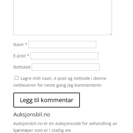
Navn
*
E-post
*
Nettsted
Lagre mitt navn, e-post og nettside i denne
nettleseren for neste gang jeg kommenterer.
Auksjonsbil.no
Auksjonsbil.no er en auksjonsside for avhandling av
kjøretøyer som er i statlig eie.