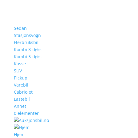
Sedan
Stasjonsvogn
Flerbruksbil
Kombi 3-dørs
Kombi 5-dørs
Kasse
SUV
Pickup
Varebil
Cabriolet
Lastebil
Annet
0 elementer
Hjem