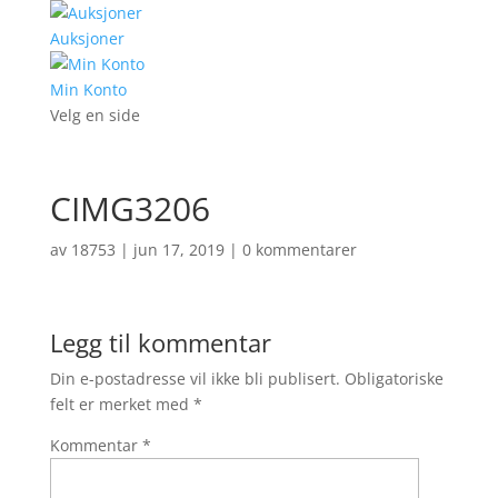
Auksjoner
Min Konto
Velg en side
CIMG3206
av
18753
|
jun 17, 2019
|
0 kommentarer
Legg til kommentar
Din e-postadresse vil ikke bli publisert.
Obligatoriske
felt er merket med
*
Kommentar
*