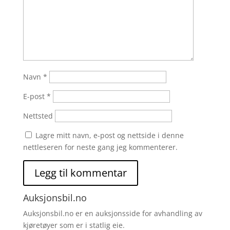
Navn
*
E-post
*
Nettsted
Lagre mitt navn, e-post og nettside i denne
nettleseren for neste gang jeg kommenterer.
Auksjonsbil.no
Auksjonsbil.no er en auksjonsside for avhandling av
kjøretøyer som er i statlig eie.