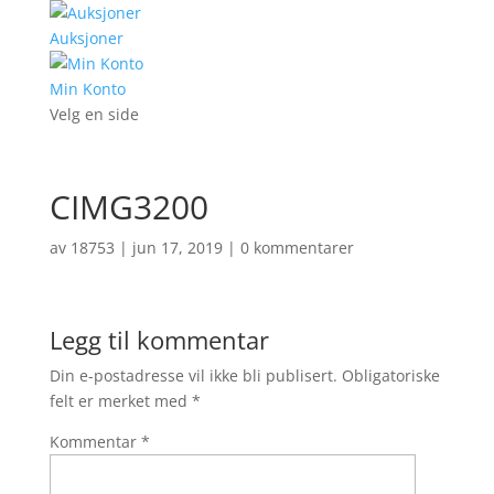
Auksjoner
Min Konto
Velg en side
CIMG3200
av
18753
|
jun 17, 2019
|
0 kommentarer
Legg til kommentar
Din e-postadresse vil ikke bli publisert.
Obligatoriske
felt er merket med
*
Kommentar
*