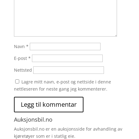
Navn
*
E-post
*
Nettsted
Lagre mitt navn, e-post og nettside i denne
nettleseren for neste gang jeg kommenterer.
Auksjonsbil.no
Auksjonsbil.no er en auksjonsside for avhandling av
kjøretøyer som er i statlig eie.