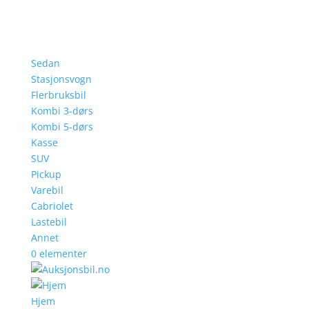
Sedan
Stasjonsvogn
Flerbruksbil
Kombi 3-dørs
Kombi 5-dørs
Kasse
SUV
Pickup
Varebil
Cabriolet
Lastebil
Annet
0 elementer
Hjem