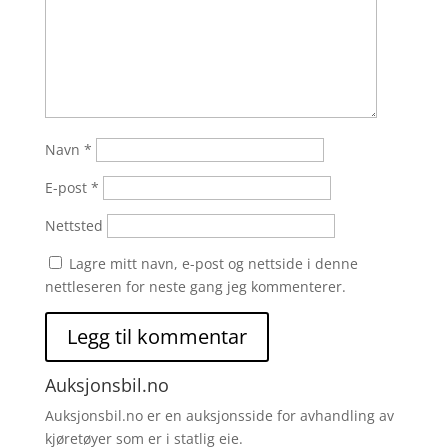
Navn
*
E-post
*
Nettsted
Lagre mitt navn, e-post og nettside i denne
nettleseren for neste gang jeg kommenterer.
Auksjonsbil.no
Auksjonsbil.no er en auksjonsside for avhandling av
kjøretøyer som er i statlig eie.