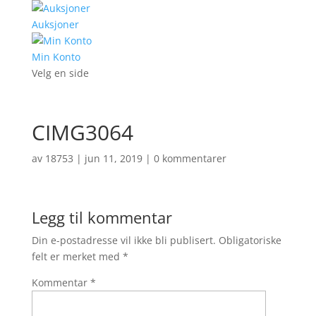
Auksjoner
Min Konto
Velg en side
CIMG3064
av
18753
|
jun 11, 2019
|
0 kommentarer
Legg til kommentar
Din e-postadresse vil ikke bli publisert.
Obligatoriske
felt er merket med
*
Kommentar
*