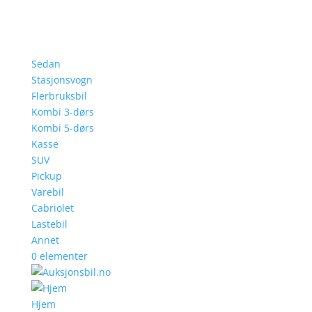
Sedan
Stasjonsvogn
Flerbruksbil
Kombi 3-dørs
Kombi 5-dørs
Kasse
SUV
Pickup
Varebil
Cabriolet
Lastebil
Annet
0 elementer
Hjem