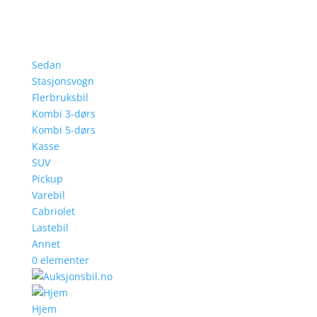
Sedan
Stasjonsvogn
Flerbruksbil
Kombi 3-dørs
Kombi 5-dørs
Kasse
SUV
Pickup
Varebil
Cabriolet
Lastebil
Annet
0 elementer
Hjem