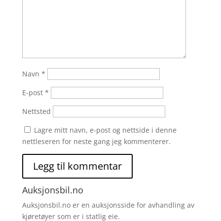
Navn
*
E-post
*
Nettsted
Lagre mitt navn, e-post og nettside i denne
nettleseren for neste gang jeg kommenterer.
Auksjonsbil.no
Auksjonsbil.no er en auksjonsside for avhandling av
kjøretøyer som er i statlig eie.