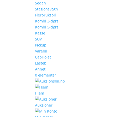
Sedan
Stasjonsvogn
Flerbruksbil
Kombi 3-dørs
Kombi 5-dørs
Kasse
SUV
Pickup
Varebil
Cabriolet
Lastebil
Annet
0 elementer
Hjem
Auksjoner