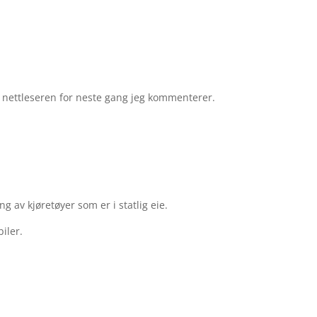
e nettleseren for neste gang jeg kommenterer.
g av kjøretøyer som er i statlig eie.
iler.