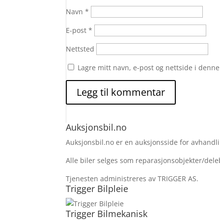
Navn
*
E-post
*
Nettsted
Lagre mitt navn, e-post og nettside i denn
Auksjonsbil.no
Auksjonsbil.no er en auksjonsside for avhandlin
Alle biler selges som reparasjonsobjekter/deleb
Tjenesten administreres av TRIGGER AS.
Trigger Bilpleie
Trigger Bilmekanisk