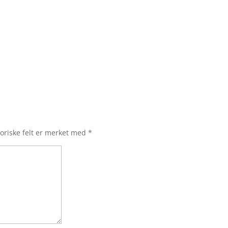
oriske felt er merket med
*