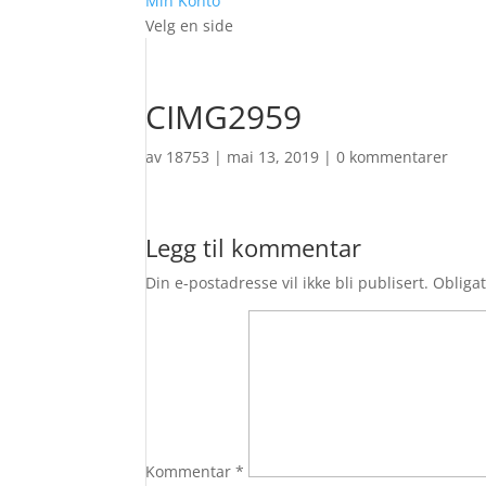
Min Konto
Velg en side
CIMG2959
av
18753
|
mai 13, 2019
|
0 kommentarer
Legg til kommentar
Din e-postadresse vil ikke bli publisert.
Obligat
Kommentar
*