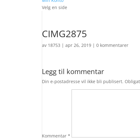
Min Konto
Velg en side
CIMG2875
av
18753
|
apr 26, 2019
|
0 kommentarer
Legg til kommentar
Din e-postadresse vil ikke bli publisert.
Obligat
Kommentar
*