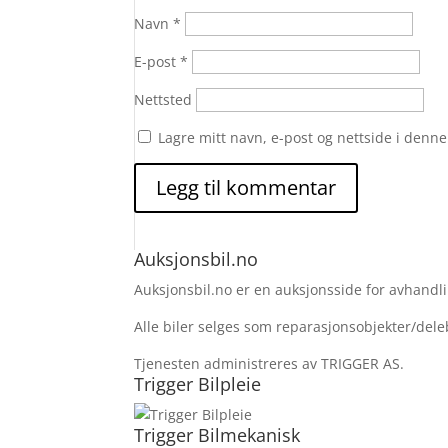
Navn
*
E-post
*
Nettsted
Lagre mitt navn, e-post og nettside i denn
Auksjonsbil.no
Auksjonsbil.no er en auksjonsside for avhandlin
Alle biler selges som reparasjonsobjekter/deleb
Tjenesten administreres av TRIGGER AS.
Trigger Bilpleie
Trigger Bilmekanisk