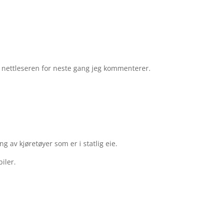
e nettleseren for neste gang jeg kommenterer.
g av kjøretøyer som er i statlig eie.
iler.