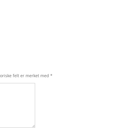
oriske felt er merket med
*