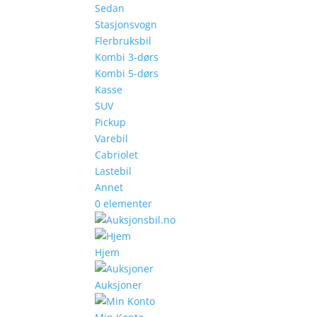
Sedan
Stasjonsvogn
Flerbruksbil
Kombi 3-dørs
Kombi 5-dørs
Kasse
SUV
Pickup
Varebil
Cabriolet
Lastebil
Annet
0 elementer
Hjem
Auksjoner