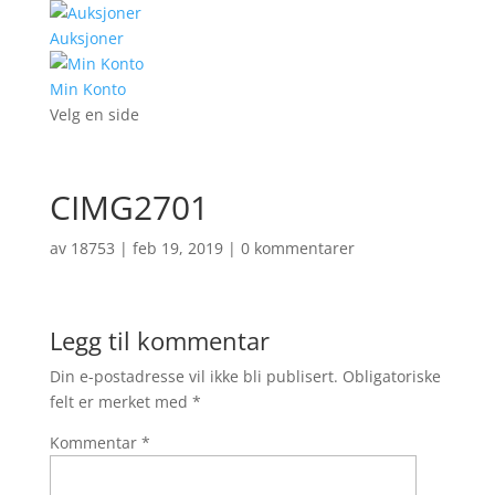
Auksjoner
Min Konto
Velg en side
CIMG2701
av
18753
|
feb 19, 2019
|
0 kommentarer
Legg til kommentar
Din e-postadresse vil ikke bli publisert.
Obligatoriske
felt er merket med
*
Kommentar
*