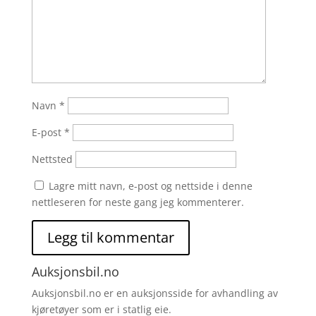
Navn
*
E-post
*
Nettsted
Lagre mitt navn, e-post og nettside i denne
nettleseren for neste gang jeg kommenterer.
Auksjonsbil.no
Auksjonsbil.no er en auksjonsside for avhandling av
kjøretøyer som er i statlig eie.