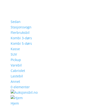
Sedan
Stasjonsvogn
Flerbruksbil
Kombi 3-dørs
Kombi 5-dørs
Kasse
SUV
Pickup
Varebil
Cabriolet
Lastebil
Annet
0 elementer
Hjem