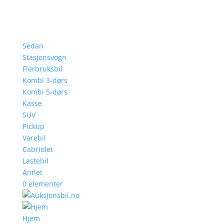
Sedan
Stasjonsvogn
Flerbruksbil
Kombi 3-dørs
Kombi 5-dørs
Kasse
SUV
Pickup
Varebil
Cabriolet
Lastebil
Annet
0 elementer
Hjem