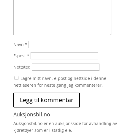
Navn
*
E-post
*
Nettsted
Lagre mitt navn, e-post og nettside i denne
nettleseren for neste gang jeg kommenterer.
Auksjonsbil.no
Auksjonsbil.no er en auksjonsside for avhandling av
kjøretøyer som er i statlig eie.