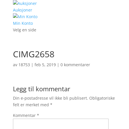
Auksjoner
Min Konto
Velg en side
CIMG2658
av
18753
|
feb 5, 2019
|
0 kommentarer
Legg til kommentar
Din e-postadresse vil ikke bli publisert.
Obligatoriske
felt er merket med
*
Kommentar
*