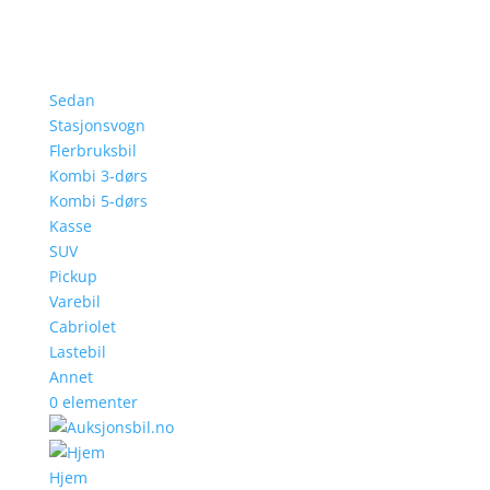
Sedan
Stasjonsvogn
Flerbruksbil
Kombi 3-dørs
Kombi 5-dørs
Kasse
SUV
Pickup
Varebil
Cabriolet
Lastebil
Annet
0 elementer
Hjem