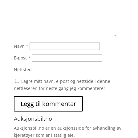
Navn
*
E-post
*
Nettsted
Lagre mitt navn, e-post og nettside i denne
nettleseren for neste gang jeg kommenterer.
Auksjonsbil.no
Auksjonsbil.no er en auksjonsside for avhandling av
kjøretøyer som er i statlig eie.