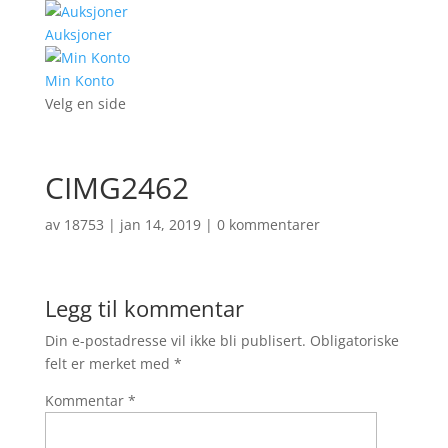
Auksjoner
Min Konto
Velg en side
CIMG2462
av
18753
|
jan 14, 2019
|
0 kommentarer
Legg til kommentar
Din e-postadresse vil ikke bli publisert.
Obligatoriske
felt er merket med
*
Kommentar
*