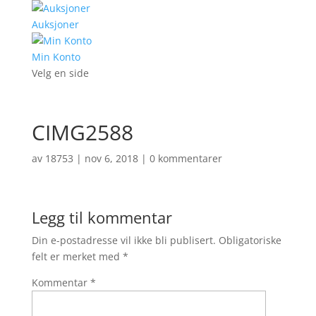
Auksjoner
Min Konto
Velg en side
CIMG2588
av
18753
|
nov 6, 2018
|
0 kommentarer
Legg til kommentar
Din e-postadresse vil ikke bli publisert.
Obligatoriske
felt er merket med
*
Kommentar
*