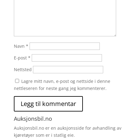
Navn
*
E-post
*
Nettsted
Lagre mitt navn, e-post og nettside i denne
nettleseren for neste gang jeg kommenterer.
Auksjonsbil.no
Auksjonsbil.no er en auksjonsside for avhandling av
kjøretøyer som er i statlig eie.