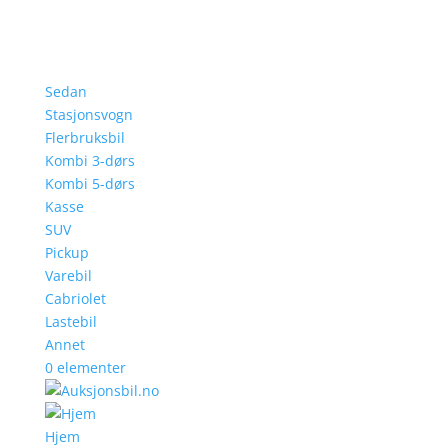
Sedan
Stasjonsvogn
Flerbruksbil
Kombi 3-dørs
Kombi 5-dørs
Kasse
SUV
Pickup
Varebil
Cabriolet
Lastebil
Annet
0 elementer
Hjem