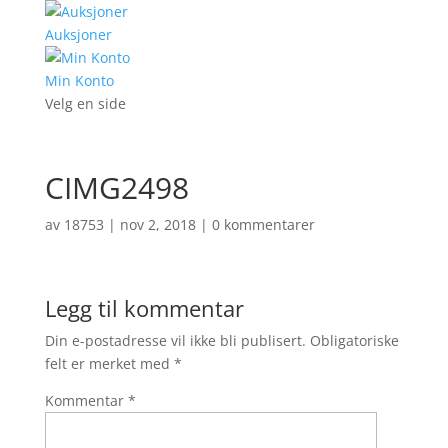
Auksjoner
Min Konto
Velg en side
CIMG2498
av
18753
|
nov 2, 2018
|
0 kommentarer
Legg til kommentar
Din e-postadresse vil ikke bli publisert.
Obligatoriske
felt er merket med
*
Kommentar
*