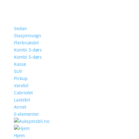
Sedan
Stasjonsvogn
Flerbruksbil
Kombi 3-dørs
Kombi 5-dørs
Kasse
SUV
Pickup
Varebil
Cabriolet
Lastebil
Annet
0 elementer
Hjem