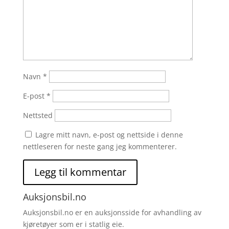
Navn
*
E-post
*
Nettsted
Lagre mitt navn, e-post og nettside i denne
nettleseren for neste gang jeg kommenterer.
Auksjonsbil.no
Auksjonsbil.no er en auksjonsside for avhandling av
kjøretøyer som er i statlig eie.