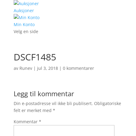
Auksjoner
Min Konto
Velg en side
DSCF1485
av
Runev
|
jul 3, 2018
|
0 kommentarer
Legg til kommentar
Din e-postadresse vil ikke bli publisert.
Obligatoriske
felt er merket med
*
Kommentar
*