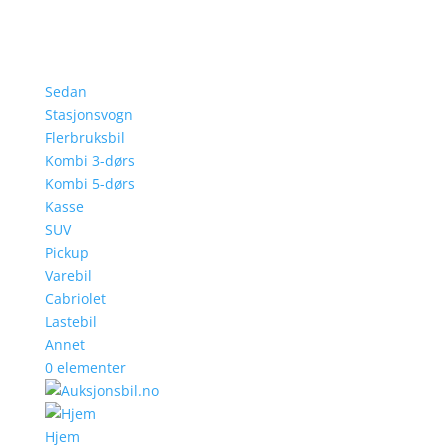
Sedan
Stasjonsvogn
Flerbruksbil
Kombi 3-dørs
Kombi 5-dørs
Kasse
SUV
Pickup
Varebil
Cabriolet
Lastebil
Annet
0 elementer
Hjem