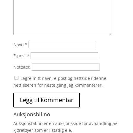
Navn
*
E-post
*
Nettsted
Lagre mitt navn, e-post og nettside i denne
nettleseren for neste gang jeg kommenterer.
Auksjonsbil.no
Auksjonsbil.no er en auksjonsside for avhandling av
kjøretøyer som er i statlig eie.