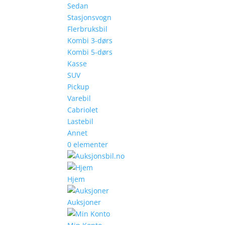
Sedan
Stasjonsvogn
Flerbruksbil
Kombi 3-dørs
Kombi 5-dørs
Kasse
SUV
Pickup
Varebil
Cabriolet
Lastebil
Annet
0 elementer
Hjem
Auksjoner