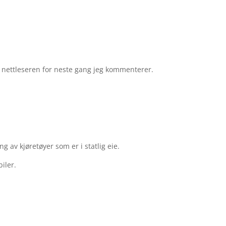
e nettleseren for neste gang jeg kommenterer.
g av kjøretøyer som er i statlig eie.
iler.