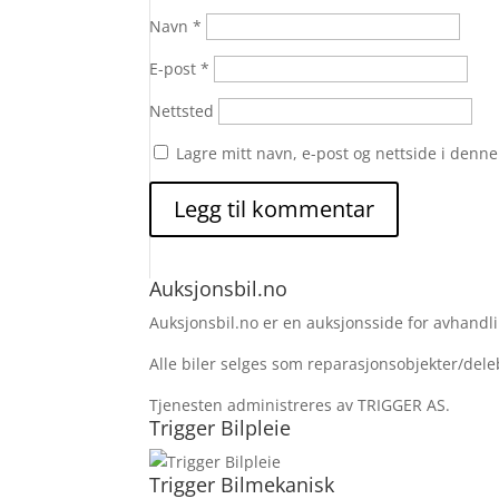
Navn
*
E-post
*
Nettsted
Lagre mitt navn, e-post og nettside i denn
Auksjonsbil.no
Auksjonsbil.no er en auksjonsside for avhandlin
Alle biler selges som reparasjonsobjekter/deleb
Tjenesten administreres av TRIGGER AS.
Trigger Bilpleie
Trigger Bilmekanisk