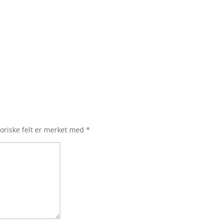
oriske felt er merket med
*