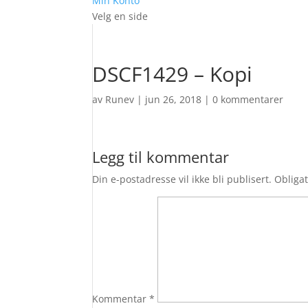
Min Konto
Velg en side
DSCF1429 – Kopi
av
Runev
|
jun 26, 2018
|
0 kommentarer
Legg til kommentar
Din e-postadresse vil ikke bli publisert.
Obligat
Kommentar
*