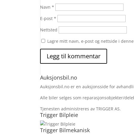
Navn
*
E-post
*
Nettsted
Lagre mitt navn, e-post og nettside i denn
Auksjonsbil.no
Auksjonsbil.no er en auksjonsside for avhandlin
Alle biler selges som reparasjonsobjekter/deleb
Tjenesten administreres av TRIGGER AS.
Trigger Bilpleie
Trigger Bilmekanisk