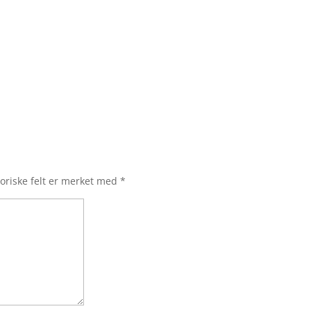
oriske felt er merket med
*