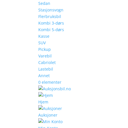
Sedan
Stasjonsvogn
Flerbruksbil
Kombi 3-dørs
Kombi 5-dørs
Kasse
SUV
Pickup
Varebil
Cabriolet
Lastebil
Annet
0 elementer
Hjem
Auksjoner