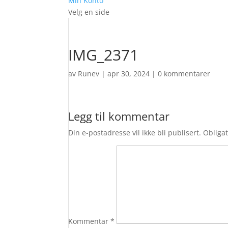
Min Konto
Velg en side
IMG_2371
av
Runev
|
apr 30, 2024
|
0 kommentarer
Legg til kommentar
Din e-postadresse vil ikke bli publisert.
Obligat
Kommentar
*