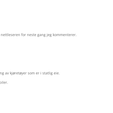
e nettleseren for neste gang jeg kommenterer.
g av kjøretøyer som er i statlig eie.
iler.