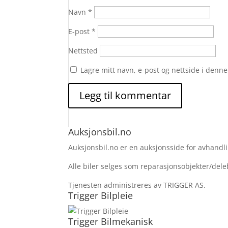
Navn
*
E-post
*
Nettsted
Lagre mitt navn, e-post og nettside i denn
Auksjonsbil.no
Auksjonsbil.no er en auksjonsside for avhandlin
Alle biler selges som reparasjonsobjekter/deleb
Tjenesten administreres av TRIGGER AS.
Trigger Bilpleie
Trigger Bilmekanisk