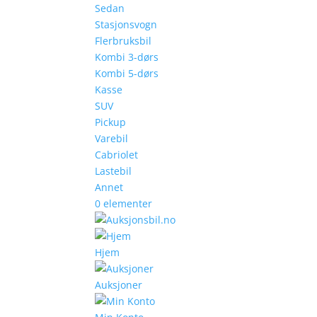
Sedan
Stasjonsvogn
Flerbruksbil
Kombi 3-dørs
Kombi 5-dørs
Kasse
SUV
Pickup
Varebil
Cabriolet
Lastebil
Annet
0 elementer
Hjem
Auksjoner