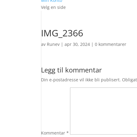
Min Konto
Velg en side
IMG_2366
av
Runev
|
apr 30, 2024
|
0 kommentarer
Legg til kommentar
Din e-postadresse vil ikke bli publisert.
Obligat
Kommentar
*