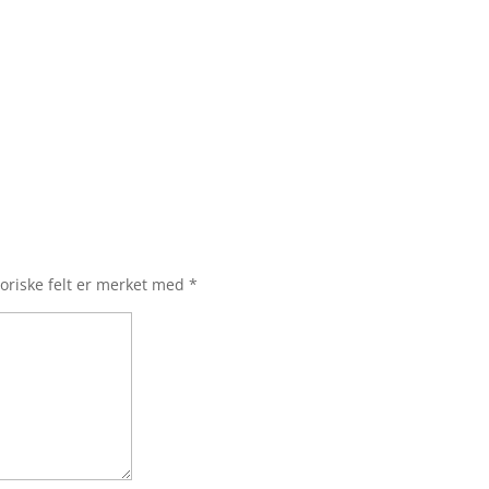
oriske felt er merket med
*