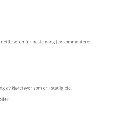
e nettleseren for neste gang jeg kommenterer.
g av kjøretøyer som er i statlig eie.
iler.