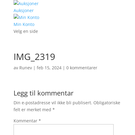
Auksjoner
Min Konto
Velg en side
IMG_2319
av
Runev
|
feb 15, 2024
|
0 kommentarer
Legg til kommentar
Din e-postadresse vil ikke bli publisert.
Obligatoriske
felt er merket med
*
Kommentar
*