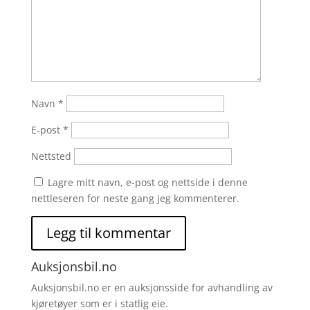
Navn
*
E-post
*
Nettsted
Lagre mitt navn, e-post og nettside i denne
nettleseren for neste gang jeg kommenterer.
Auksjonsbil.no
Auksjonsbil.no er en auksjonsside for avhandling av
kjøretøyer som er i statlig eie.