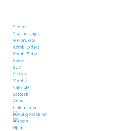
Sedan
Stasjonsvogn
Flerbruksbil
Kombi 3-dørs
Kombi 5-dørs
Kasse
SUV
Pickup
Varebil
Cabriolet
Lastebil
Annet
0 elementer
Hjem