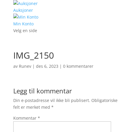
Auksjoner
Min Konto
Velg en side
IMG_2150
av
Runev
|
des 6, 2023
|
0 kommentarer
Legg til kommentar
Din e-postadresse vil ikke bli publisert.
Obligatoriske
felt er merket med
*
Kommentar
*