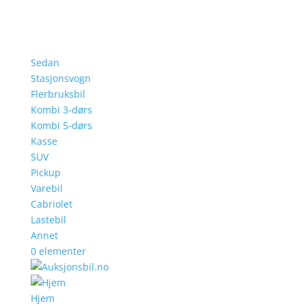
Sedan
Stasjonsvogn
Flerbruksbil
Kombi 3-dørs
Kombi 5-dørs
Kasse
SUV
Pickup
Varebil
Cabriolet
Lastebil
Annet
0 elementer
Hjem