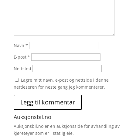
Navn
*
E-post
*
Nettsted
Lagre mitt navn, e-post og nettside i denne
nettleseren for neste gang jeg kommenterer.
Auksjonsbil.no
Auksjonsbil.no er en auksjonsside for avhandling av
kjøretøyer som er i statlig eie.