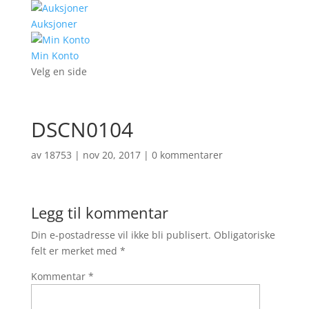
Auksjoner
Min Konto
Velg en side
DSCN0104
av
18753
|
nov 20, 2017
|
0 kommentarer
Legg til kommentar
Din e-postadresse vil ikke bli publisert.
Obligatoriske
felt er merket med
*
Kommentar
*