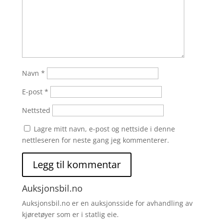
Navn
*
E-post
*
Nettsted
Lagre mitt navn, e-post og nettside i denne
nettleseren for neste gang jeg kommenterer.
Auksjonsbil.no
Auksjonsbil.no er en auksjonsside for avhandling av
kjøretøyer som er i statlig eie.