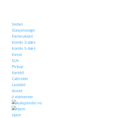
Sedan
Stasjonsvogn
Flerbruksbil
Kombi 3-dørs
Kombi 5-dørs
Kasse
SUV
Pickup
Varebil
Cabriolet
Lastebil
Annet
0 elementer
Hjem