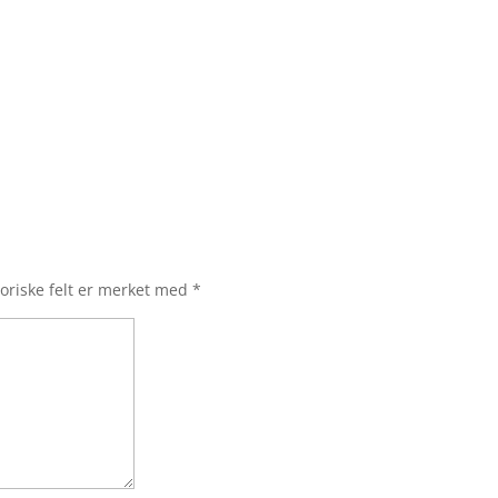
oriske felt er merket med
*