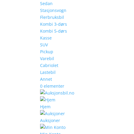
Sedan
Stasjonsvogn
Flerbruksbil
Kombi 3-dørs
Kombi 5-dørs
Kasse
SUV
Pickup
Varebil
Cabriolet
Lastebil
Annet
0 elementer
Hjem
Auksjoner