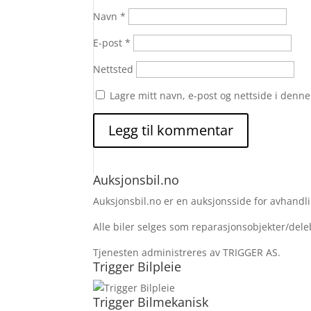
Navn
*
E-post
*
Nettsted
Lagre mitt navn, e-post og nettside i denn
Auksjonsbil.no
Auksjonsbil.no er en auksjonsside for avhandlin
Alle biler selges som reparasjonsobjekter/deleb
Tjenesten administreres av TRIGGER AS.
Trigger Bilpleie
Trigger Bilmekanisk