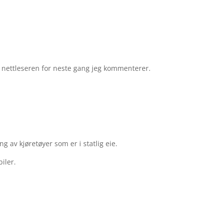
e nettleseren for neste gang jeg kommenterer.
g av kjøretøyer som er i statlig eie.
iler.