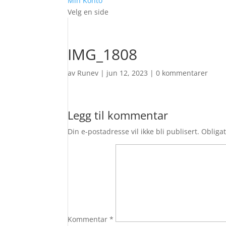
Min Konto
Velg en side
IMG_1808
av
Runev
|
jun 12, 2023
|
0 kommentarer
Legg til kommentar
Din e-postadresse vil ikke bli publisert.
Obligat
Kommentar
*