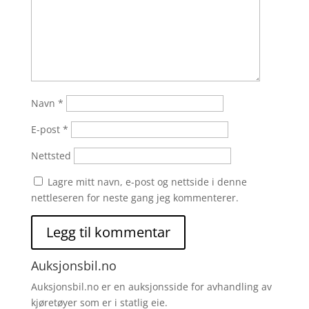
Navn
*
E-post
*
Nettsted
Lagre mitt navn, e-post og nettside i denne
nettleseren for neste gang jeg kommenterer.
Auksjonsbil.no
Auksjonsbil.no er en auksjonsside for avhandling av
kjøretøyer som er i statlig eie.