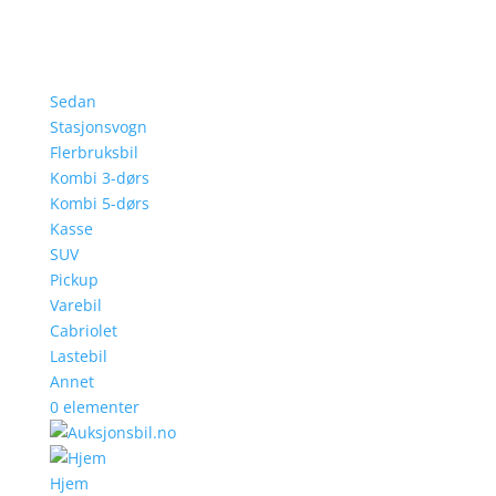
Sedan
Stasjonsvogn
Flerbruksbil
Kombi 3-dørs
Kombi 5-dørs
Kasse
SUV
Pickup
Varebil
Cabriolet
Lastebil
Annet
0 elementer
Hjem