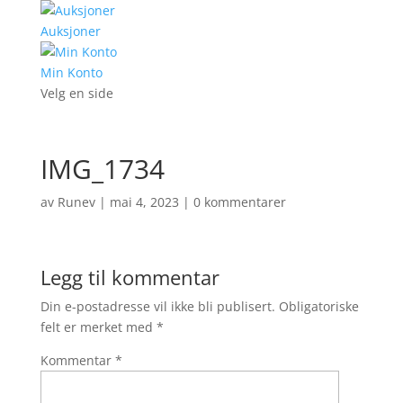
Auksjoner
Min Konto
Velg en side
IMG_1734
av
Runev
|
mai 4, 2023
|
0 kommentarer
Legg til kommentar
Din e-postadresse vil ikke bli publisert.
Obligatoriske
felt er merket med
*
Kommentar
*