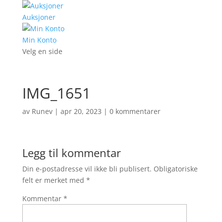
Auksjoner
Min Konto
Velg en side
IMG_1651
av
Runev
|
apr 20, 2023
|
0 kommentarer
Legg til kommentar
Din e-postadresse vil ikke bli publisert.
Obligatoriske
felt er merket med
*
Kommentar
*