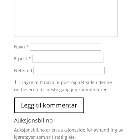
Navn
*
E-post
*
Nettsted
Lagre mitt navn, e-post og nettside i denne
nettleseren for neste gang jeg kommenterer.
Auksjonsbil.no
Auksjonsbil.no er en auksjonsside for avhandling av
kjøretøyer som er i statlig eie.