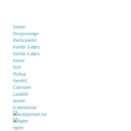
Sedan
Stasjonsvogn
Flerbruksbil
Kombi 3-dørs
Kombi 5-dørs
Kasse
SUV
Pickup
Varebil
Cabriolet
Lastebil
Annet
0 elementer
Hjem