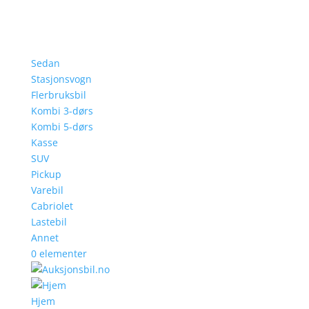
Sedan
Stasjonsvogn
Flerbruksbil
Kombi 3-dørs
Kombi 5-dørs
Kasse
SUV
Pickup
Varebil
Cabriolet
Lastebil
Annet
0 elementer
Hjem