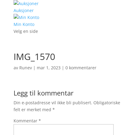
Auksjoner
Min Konto
Velg en side
IMG_1570
av
Runev
|
mar 1, 2023
|
0 kommentarer
Legg til kommentar
Din e-postadresse vil ikke bli publisert.
Obligatoriske
felt er merket med
*
Kommentar
*