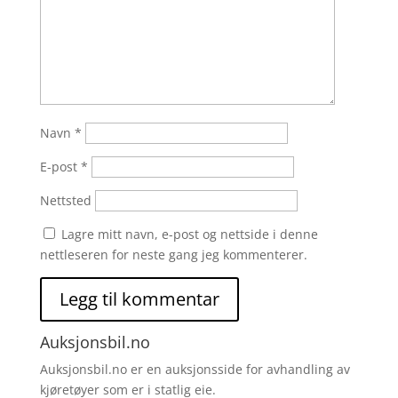
Navn
*
E-post
*
Nettsted
Lagre mitt navn, e-post og nettside i denne
nettleseren for neste gang jeg kommenterer.
Auksjonsbil.no
Auksjonsbil.no er en auksjonsside for avhandling av
kjøretøyer som er i statlig eie.