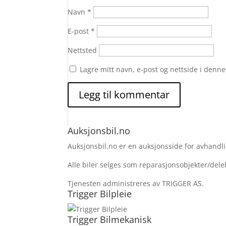
Navn
*
E-post
*
Nettsted
Lagre mitt navn, e-post og nettside i denn
Auksjonsbil.no
Auksjonsbil.no er en auksjonsside for avhandlin
Alle biler selges som reparasjonsobjekter/deleb
Tjenesten administreres av TRIGGER AS.
Trigger Bilpleie
Trigger Bilmekanisk