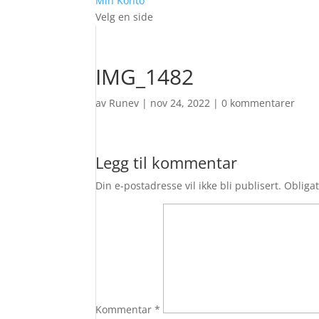
Min Konto
Velg en side
IMG_1482
av
Runev
|
nov 24, 2022
|
0 kommentarer
Legg til kommentar
Din e-postadresse vil ikke bli publisert.
Obligat
Kommentar
*