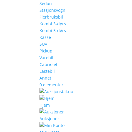
Sedan
Stasjonsvogn
Flerbruksbil
Kombi 3-dørs
Kombi 5-dørs
Kasse
SUV
Pickup
Varebil
Cabriolet
Lastebil
Annet
0 elementer
Hjem
Auksjoner