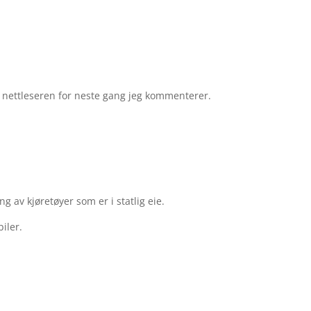
e nettleseren for neste gang jeg kommenterer.
g av kjøretøyer som er i statlig eie.
iler.