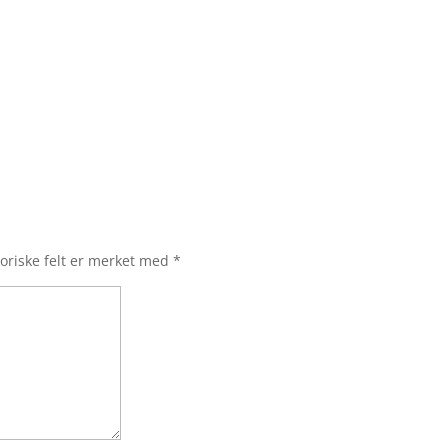
oriske felt er merket med
*