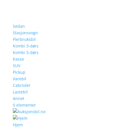
Sedan
Stasjonsvogn
Flerbruksbil
Kombi 3-dørs
Kombi 5-dørs
Kasse
SUV
Pickup
Varebil
Cabriolet
Lastebil
Annet
0 elementer
Hjem