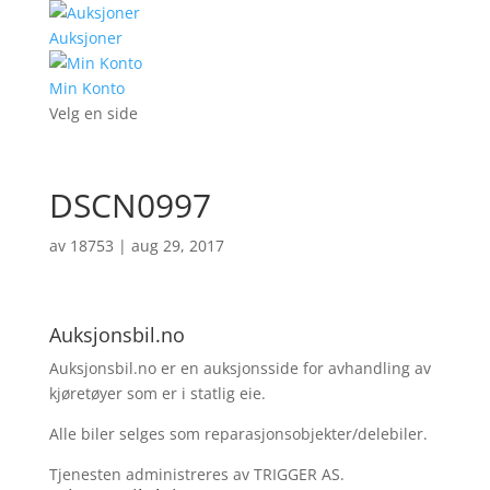
Auksjoner
Min Konto
Velg en side
DSCN0997
av
18753
|
aug 29, 2017
Auksjonsbil.no
Auksjonsbil.no er en auksjonsside for avhandling av
kjøretøyer som er i statlig eie.
Alle biler selges som reparasjonsobjekter/delebiler.
Tjenesten administreres av TRIGGER AS.