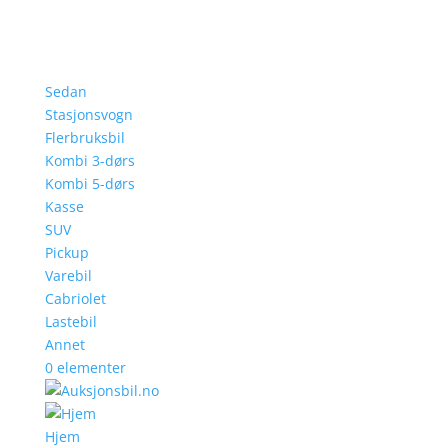
Sedan
Stasjonsvogn
Flerbruksbil
Kombi 3-dørs
Kombi 5-dørs
Kasse
SUV
Pickup
Varebil
Cabriolet
Lastebil
Annet
0 elementer
Hjem