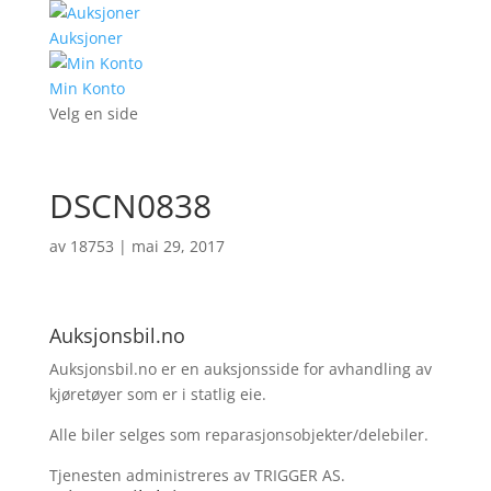
Auksjoner
Min Konto
Velg en side
DSCN0838
av
18753
|
mai 29, 2017
Auksjonsbil.no
Auksjonsbil.no er en auksjonsside for avhandling av
kjøretøyer som er i statlig eie.
Alle biler selges som reparasjonsobjekter/delebiler.
Tjenesten administreres av TRIGGER AS.