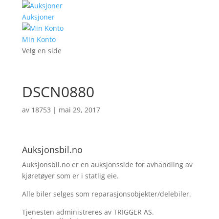
Auksjoner
Min Konto
Velg en side
DSCN0880
av
18753
|
mai 29, 2017
Auksjonsbil.no
Auksjonsbil.no er en auksjonsside for avhandling av
kjøretøyer som er i statlig eie.
Alle biler selges som reparasjonsobjekter/delebiler.
Tjenesten administreres av TRIGGER AS.