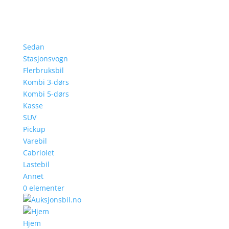
Sedan
Stasjonsvogn
Flerbruksbil
Kombi 3-dørs
Kombi 5-dørs
Kasse
SUV
Pickup
Varebil
Cabriolet
Lastebil
Annet
0 elementer
Hjem