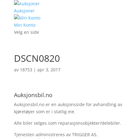
Auksjoner
Min Konto
Velg en side
DSCN0820
av
18753
|
apr 3, 2017
Auksjonsbil.no
Auksjonsbil.no er en auksjonsside for avhandling av
kjøretøyer som er i statlig eie.
Alle biler selges som reparasjonsobjekter/delebiler.
Tjenesten administreres av TRIGGER AS.