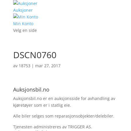
Auksjoner
Min Konto
Velg en side
DSCN0760
av
18753
|
mar 27, 2017
Auksjonsbil.no
Auksjonsbil.no er en auksjonsside for avhandling av
kjøretøyer som er i statlig eie.
Alle biler selges som reparasjonsobjekter/delebiler.
Tjenesten administreres av TRIGGER AS.