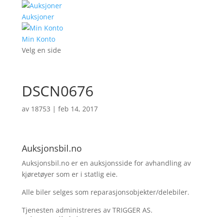
Auksjoner
Min Konto
Velg en side
DSCN0676
av
18753
|
feb 14, 2017
Auksjonsbil.no
Auksjonsbil.no er en auksjonsside for avhandling av
kjøretøyer som er i statlig eie.
Alle biler selges som reparasjonsobjekter/delebiler.
Tjenesten administreres av TRIGGER AS.