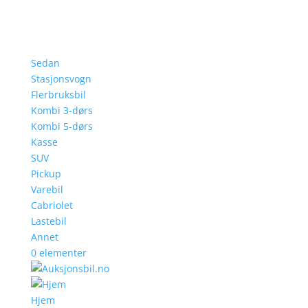
Sedan
Stasjonsvogn
Flerbruksbil
Kombi 3-dørs
Kombi 5-dørs
Kasse
SUV
Pickup
Varebil
Cabriolet
Lastebil
Annet
0 elementer
Hjem