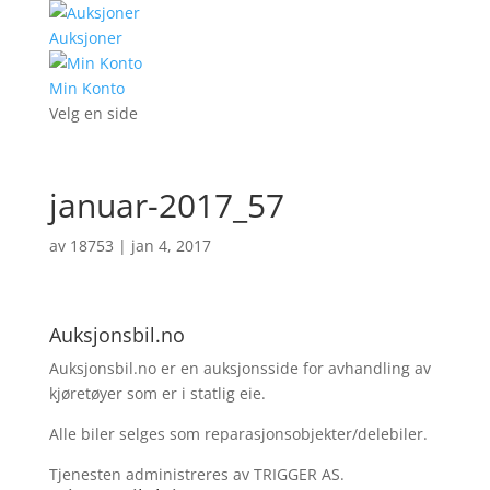
Auksjoner
Min Konto
Velg en side
januar-2017_57
av
18753
|
jan 4, 2017
Auksjonsbil.no
Auksjonsbil.no er en auksjonsside for avhandling av
kjøretøyer som er i statlig eie.
Alle biler selges som reparasjonsobjekter/delebiler.
Tjenesten administreres av TRIGGER AS.