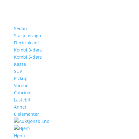
Sedan
Stasjonsvogn
Flerbruksbil
Kombi 3-dørs
Kombi 5-dørs
Kasse
SUV
Pickup
Varebil
Cabriolet
Lastebil
Annet
0 elementer
Hjem