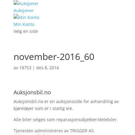
Auksjoner
Min Konto
Velg en side
november-2016_60
av
18753
|
des 8, 2016
Auksjonsbil.no
Auksjonsbil.no er en auksjonsside for avhandling av
kjøretøyer som er i statlig eie.
Alle biler selges som reparasjonsobjekter/delebiler.
Tjenesten administreres av TRIGGER AS.