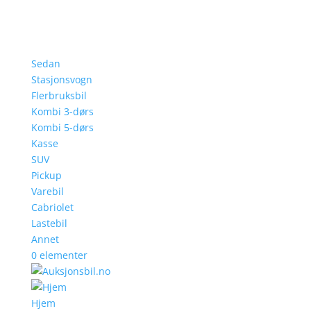
Sedan
Stasjonsvogn
Flerbruksbil
Kombi 3-dørs
Kombi 5-dørs
Kasse
SUV
Pickup
Varebil
Cabriolet
Lastebil
Annet
0 elementer
Hjem