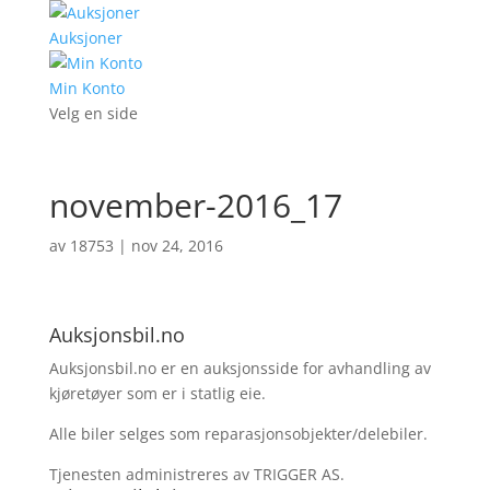
Auksjoner
Min Konto
Velg en side
november-2016_17
av
18753
|
nov 24, 2016
Auksjonsbil.no
Auksjonsbil.no er en auksjonsside for avhandling av
kjøretøyer som er i statlig eie.
Alle biler selges som reparasjonsobjekter/delebiler.
Tjenesten administreres av TRIGGER AS.