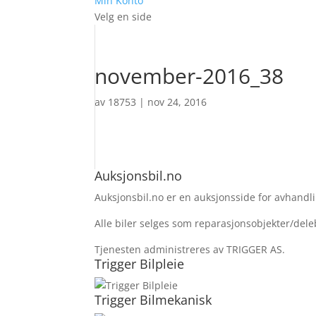
Min Konto
Velg en side
november-2016_38
av
18753
|
nov 24, 2016
Auksjonsbil.no
Auksjonsbil.no er en auksjonsside for avhandlin
Alle biler selges som reparasjonsobjekter/deleb
Tjenesten administreres av TRIGGER AS.
Trigger Bilpleie
Trigger Bilmekanisk