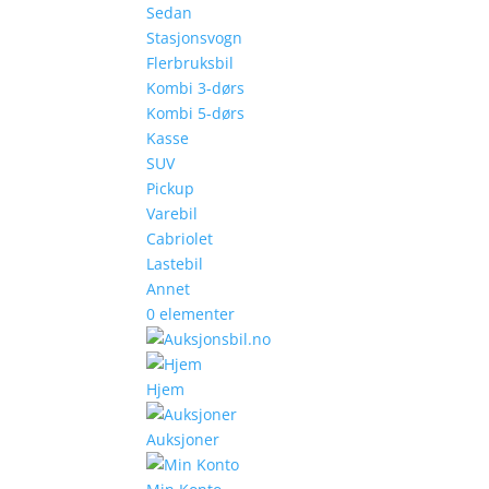
Sedan
Stasjonsvogn
Flerbruksbil
Kombi 3-dørs
Kombi 5-dørs
Kasse
SUV
Pickup
Varebil
Cabriolet
Lastebil
Annet
0 elementer
Hjem
Auksjoner