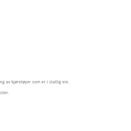
g av kjøretøyer som er i statlig eie.
iler.